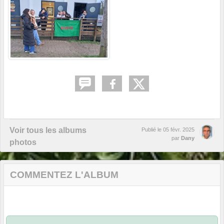
Voir tous les albums
Publié le
05 févr. 2025
par
Dany
photos
COMMENTEZ L'ALBUM