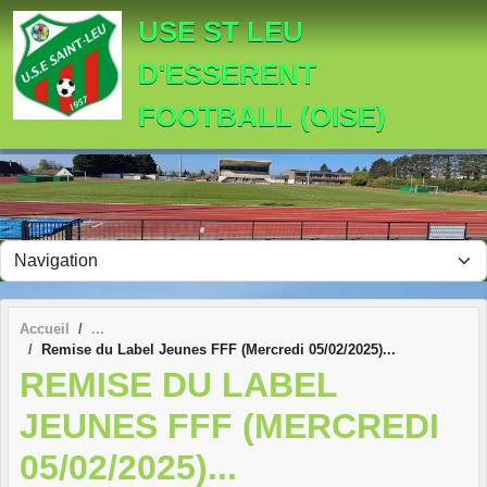
Panneau de gestion des cookies
USE ST LEU
D'ESSERENT
FOOTBALL (OISE)
Accueil
Remise du Label Jeunes FFF (Mercredi 05/02/2025)...
REMISE DU LABEL
JEUNES FFF (MERCREDI
05/02/2025)...