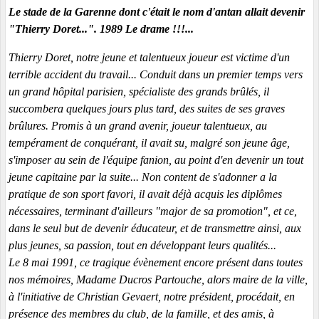
Le stade de la Garenne dont c'était le nom d'antan allait devenir
"Thierry Doret...". 1989 Le drame !!!...
Thierry Doret, notre jeune et talentueux joueur est victime d'un
terrible accident du travail... Conduit dans un premier temps vers
un grand hôpital parisien, spécialiste des grands brûlés, il
succombera quelques jours plus tard, des suites de ses graves
brûlures. Promis à un grand avenir, joueur talentueux, au
tempérament de conquérant, il avait su, malgré son jeune âge,
s'imposer au sein de l'équipe fanion, au point d'en devenir un tout
jeune capitaine par la suite... Non content de s'adonner a la
pratique de son sport favori, il avait déjà acquis les diplômes
nécessaires, terminant d'ailleurs "major de sa promotion", et ce,
dans le seul but de devenir éducateur, et de transmettre ainsi, aux
plus jeunes, sa passion, tout en développant leurs qualités...
Le 8 mai 1991, ce tragique évènement encore présent dans toutes
nos mémoires, Madame Ducros Partouche, alors maire de la ville,
à l'initiative de Christian Gevaert, notre président, procédait, en
présence des membres du club, de la famille, et des amis, à