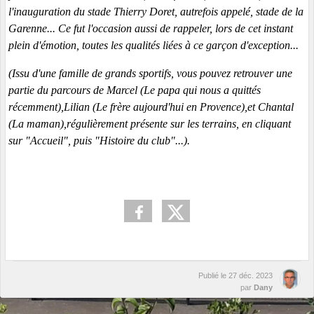
l'inauguration du stade Thierry Doret, autrefois appelé, stade de la
Garenne... Ce fut l'occasion aussi de rappeler, lors de cet instant
plein d'émotion, toutes les qualités liées à ce garçon d'exception...
(Issu d'une famille de grands sportifs, vous pouvez retrouver une
partie du parcours de Marcel (Le papa qui nous a quittés
récemment),Lilian (Le frère aujourd'hui en Provence),et Chantal
(La maman),régulièrement présente sur les terrains, en cliquant
sur "Accueil", puis "Histoire du club"...).
Publié le
27 déc. 2023
par
Dany