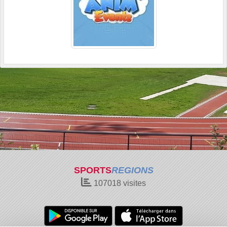
SPORTS
REGIONS
107018
visites