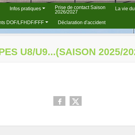
Prise de contact Saison
Infos pratiques
La vie du
2026/2027
nts DOF/LFHDF/FFF
Déclaration d'accident
 U8/U9...(SAISON 2025/202