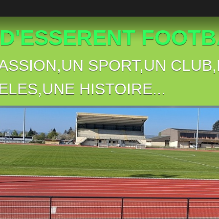
 D'ESSERENT FOOTBA
PASSION,UN SPORT,UN CLU
ELES,UNE HISTOIRE...