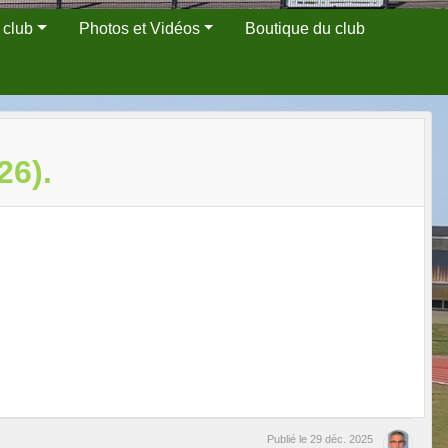
 club
Photos et Vidéos
Boutique du club
6).
Publié le
29 déc. 2025