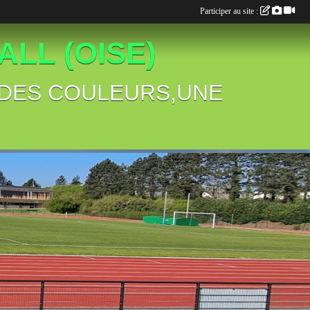
Participer au site :
LL (OISE)
B,DES COULEURS,UNE