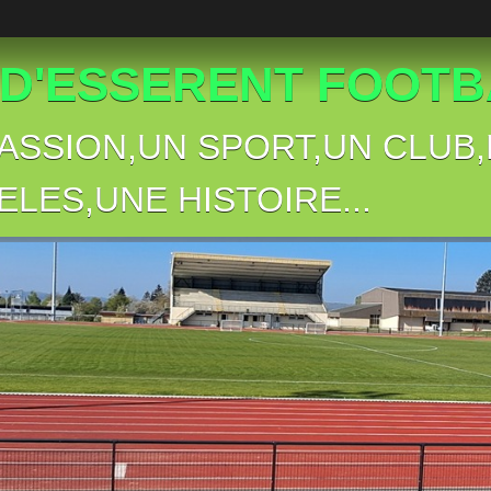
 D'ESSERENT FOOTBA
PASSION,UN SPORT,UN CLU
ELES,UNE HISTOIRE...