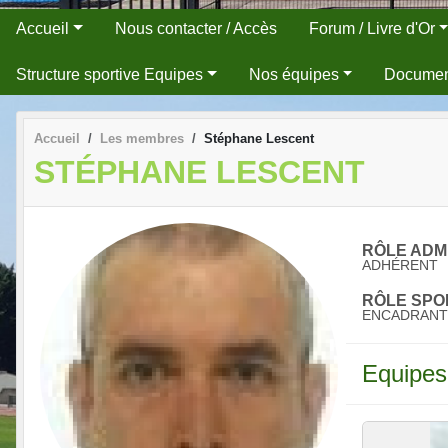
Accueil
Nous contacter / Accès
Forum / Livre d'Or
Structure sportive Equipes
Nos équipes
Docume
Accueil
Les membres
Stéphane Lescent
STÉPHANE LESCENT
RÔLE ADMI
ADHÉRENT
RÔLE SPOR
ENCADRANT
Equipes