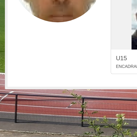
U15
ENCADRA