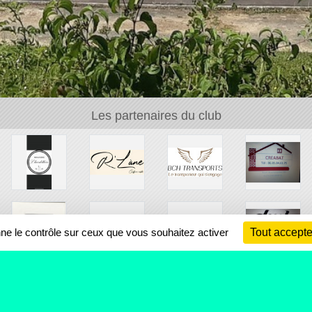
Les partenaires du club
nne le contrôle sur ceux que vous souhaitez activer
Tout accepte