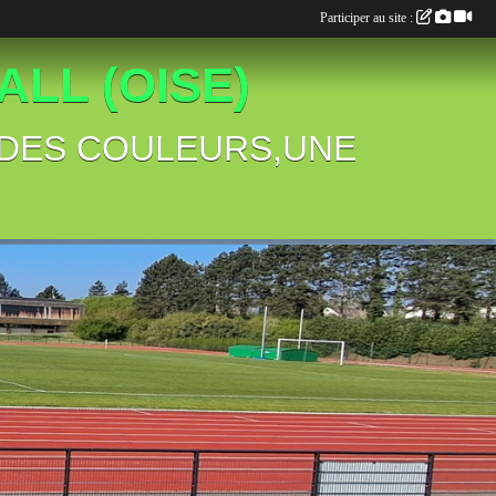
Participer au site :
LL (OISE)
B,DES COULEURS,UNE