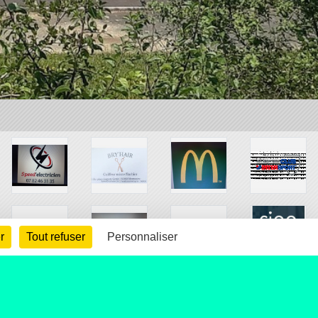
r
Tout refuser
Personnaliser