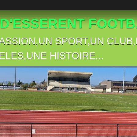
 D'ESSERENT FOOTBA
PASSION,UN SPORT,UN CLU
ELES,UNE HISTOIRE...