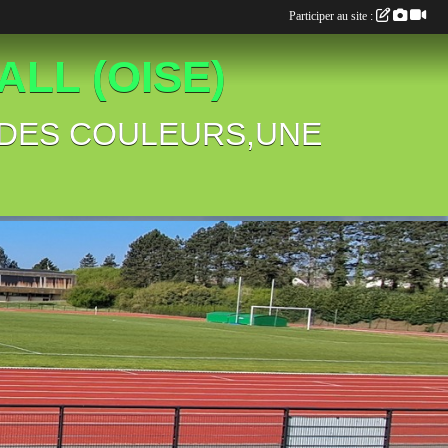
Participer au site :
LL (OISE)
B,DES COULEURS,UNE