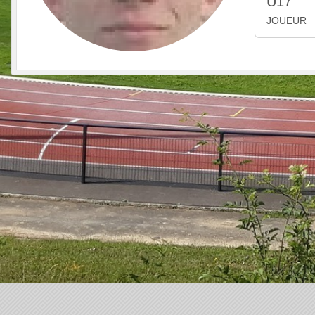
U17
JOUEUR