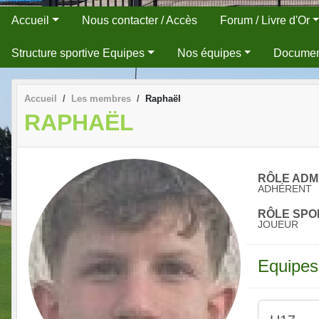
Accueil
Nous contacter / Accès
Forum / Livre d'Or
Structure sportive Equipes
Nos équipes
Docume
Accueil
Les membres
Raphaël
RAPHAËL
RÔLE ADMI
ADHÉRENT
RÔLE SPOR
JOUEUR
Equipes