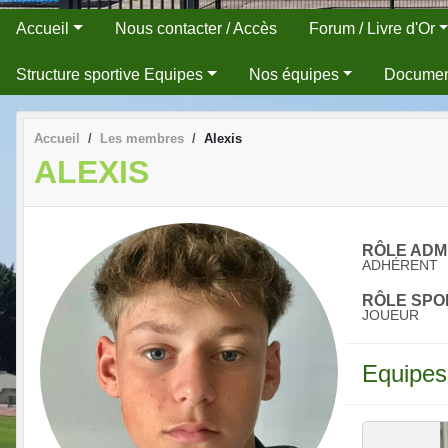
Accueil
Nous contacter / Accès
Forum / Livre d'Or
Structure sportive Equipes
Nos équipes
Docume
Accueil
Les membres
Alexis
ALEXIS
RÔLE ADMI
ADHÉRENT
RÔLE SPOR
JOUEUR
Equipes