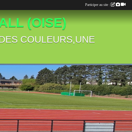
Participer au site :
LL (OISE)
B,DES COULEURS,UNE