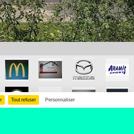
r
Tout refuser
Personnaliser