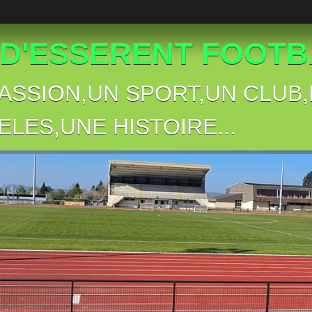
 D'ESSERENT FOOTBA
PASSION,UN SPORT,UN CLU
ELES,UNE HISTOIRE...