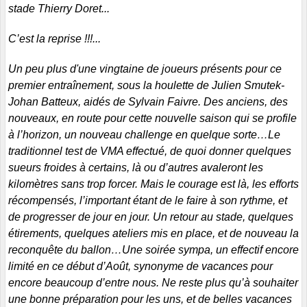
stade Thierry Doret...
C’est la reprise !!!...
Un peu plus d'une vingtaine de joueurs présents pour ce
premier entraînement, sous la houlette de Julien Smutek-
Johan Batteux, aidés de Sylvain Faivre. Des anciens, des
nouveaux, en route pour cette nouvelle saison qui se profile
à l’horizon, un nouveau challenge en quelque sorte…Le
traditionnel test de VMA effectué, de quoi donner quelques
sueurs froides à certains, là ou d’autres avaleront les
kilomètres sans trop forcer. Mais le courage est là, les efforts
récompensés, l’important étant de le faire à son rythme, et
de progresser de jour en jour. Un retour au stade, quelques
étirements, quelques ateliers mis en place, et de nouveau la
reconquête du ballon…Une soirée sympa, un effectif encore
limité en ce début d’Août, synonyme de vacances pour
encore beaucoup d’entre nous. Ne reste plus qu’à souhaiter
une bonne préparation pour les uns, et de belles vacances