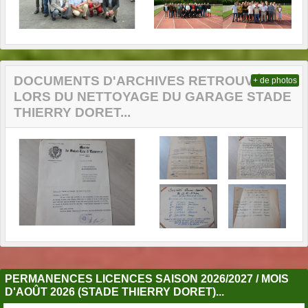
DOCUMENTS D'ARCHIVES RETROUVÉS
+ de photos
LORS DU NETTOYAGE DU GARAGE STADE
THIERRY DORET...
PERMANENCES LICENCES SAISON 2026/2027 / MOIS
D'AOÛT 2026 (STADE THIERRY DORET)...