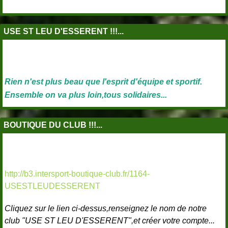
USE ST LEU D'ESSERENT !!!...
Rien n'est plus beau que l'esprit d'équipe et sportif.
Ensemble on va plus loin,tous solidaires...
BOUTIQUE DU CLUB !!!...
http://b3.intersport-boutique-club.fr/1164-
USESTLEUDESSERENT
Cliquez sur le lien ci-dessus,renseignez le nom de notre
club "USE ST LEU D'ESSERENT",et créer votre compte...