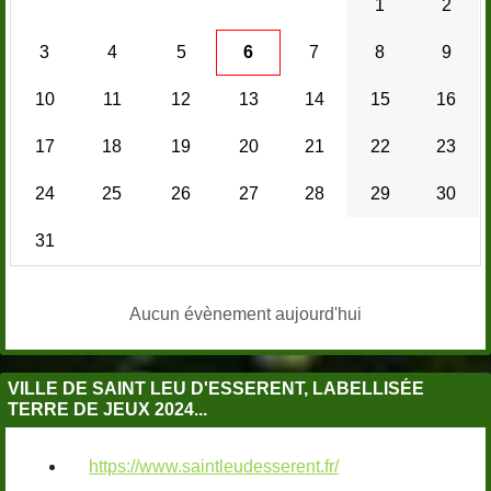
1
2
3
4
5
6
7
8
9
10
11
12
13
14
15
16
17
18
19
20
21
22
23
24
25
26
27
28
29
30
31
Aucun évènement aujourd'hui
VILLE DE SAINT LEU D'ESSERENT, LABELLISÉE
TERRE DE JEUX 2024...
https://www.saintleudesserent.fr/