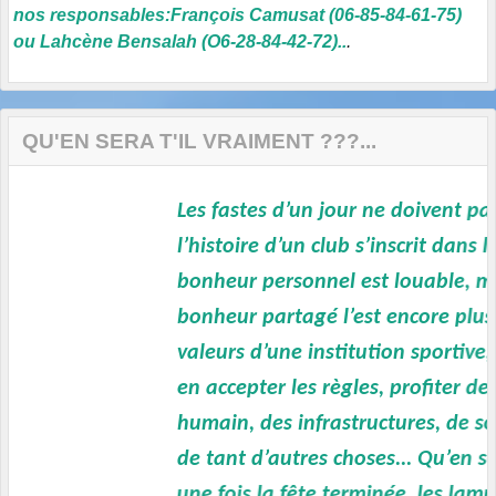
nos responsables:François Camusat (06-85-84-61-75)
ou Lahcène Bensalah (O6-28-84-42-72)..
.
QU'EN SERA T'IL VRAIMENT ???...
Les fastes d’un jour ne doivent pas occ
l’histoire d’un club s’inscrit dans la du
bonheur personnel est louable, mais q
bonheur partagé l’est encore plus…Res
valeurs d’une institution sportive, c’es
en accepter les règles, profiter de son 
humain, des infrastructures, de son d
de tant d’autres choses... Qu’en sera-t
une fois la fête terminée, les lampions 