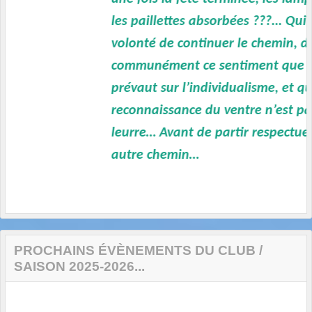
les paillettes absorbées ???... Qui aura
volonté de continuer le chemin, d’avoir
communément ce sentiment que l’esprit
prévaut sur l’individualisme, et que la
reconnaissance du ventre n’est pas un
leurre… Avant de partir respectueusem
autre chemin…
PROCHAINS ÉVÈNEMENTS DU CLUB /
SAISON 2025-2026...