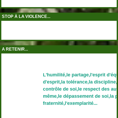
STOP À LA VIOLENCE...
A RETENIR...
L'humilité,le partage,l'esprit d'équipe,
d'esprit,la tolérance,la discipline,la sol
contrôle de soi,le respect des autres e
même,le dépassement de soi,la passio
fraternité,l'exemplarité...