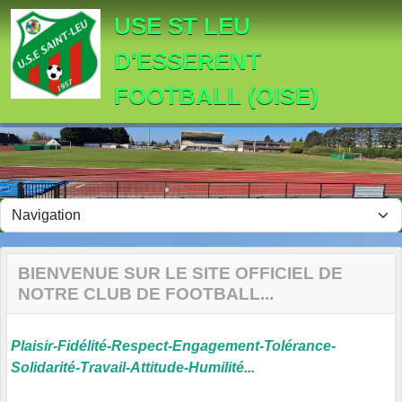
Panneau de gestion des cookies
USE ST LEU
D'ESSERENT
FOOTBALL (OISE)
BIENVENUE SUR LE SITE OFFICIEL DE
NOTRE CLUB DE FOOTBALL...
Plaisir-Fidélité-Respect-Engagement-Tolérance-
Solidarité-Travail-Attitude-Humilité...