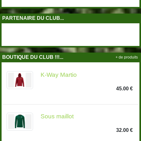
PARTENAIRE DU CLUB...
BOUTIQUE DU CLUB !!!...
+ de produits
K-Way Martio
45.00 €
Sous maillot
32.00 €