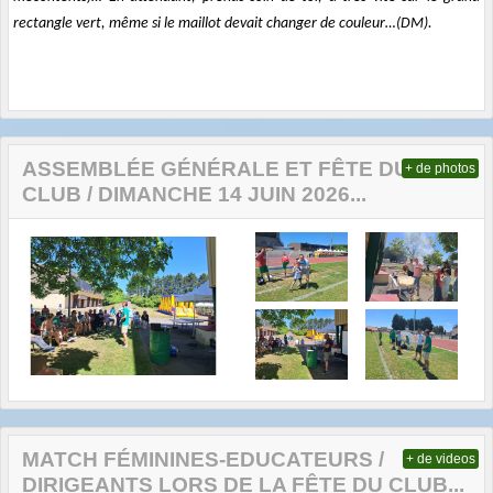
rectangle vert, même si le maillot devait changer de couleur…(DM).
ASSEMBLÉE GÉNÉRALE ET FÊTE DU
+ de photos
CLUB / DIMANCHE 14 JUIN 2026...
MATCH FÉMININES-EDUCATEURS /
+ de videos
DIRIGEANTS LORS DE LA FÊTE DU CLUB...