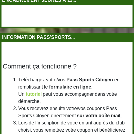
ENCADREMENT JEUNES À 11...
INFORMATION PASS'SPORTS...
Comment ça fonctionne ?
Téléchargez votre/vos
Pass Sports Citoyen
en
remplissant le
formulaire en ligne
.
Un
tutoriel
peut vous accompagner dans votre
démarche,
Vous recevrez ensuite votre/vos coupons Pass
Sports Citoyen directement
sur votre boîte mail,
Lors de l’inscription de votre enfant auprès du club
choisi, vous remettrez votre coupon et bénéficierez